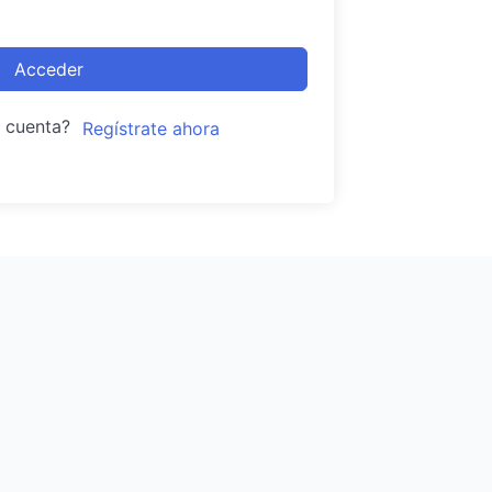
Acceder
a cuenta?
Regístrate ahora