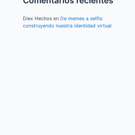
Comentarios recientes
Diex Hechos
en
De memes a selfis:
construyendo nuestra identidad virtual