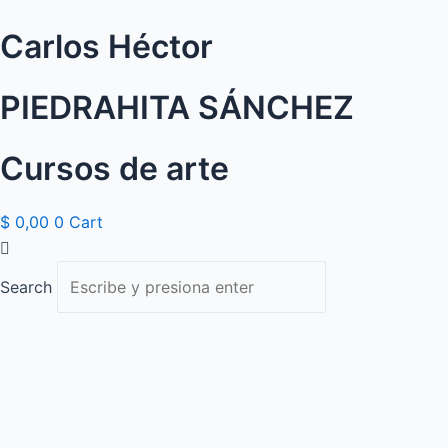
Ir
Carlos Héctor
al
contenido
PIEDRAHITA SÁNCHEZ
Cursos de arte
$
0,00
0
Cart
Search